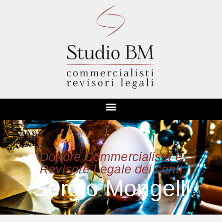
Dottore Commercialista e
Revisore Legale dei conti
Sergio Mongelli