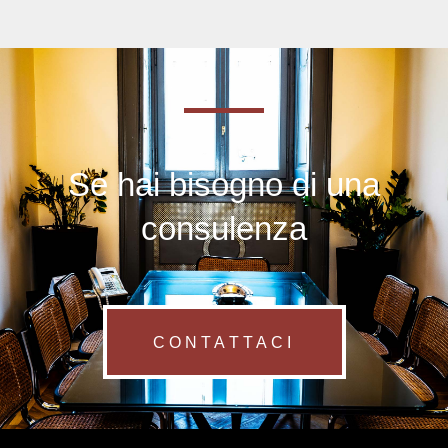
Se hai bisogno di una
consulenza
CONTATTACI