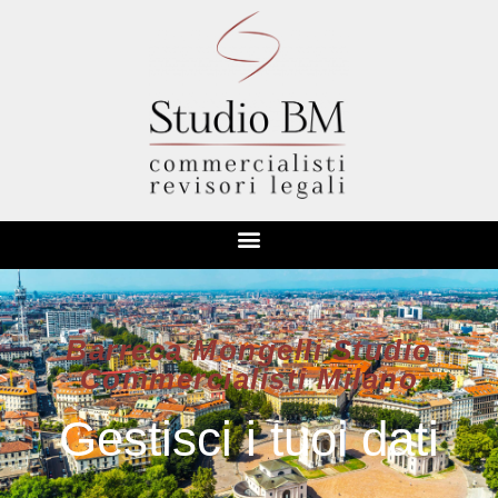
Barreca Mongelli Studio
Commercialisti Milano
Gestisci i tuoi dati