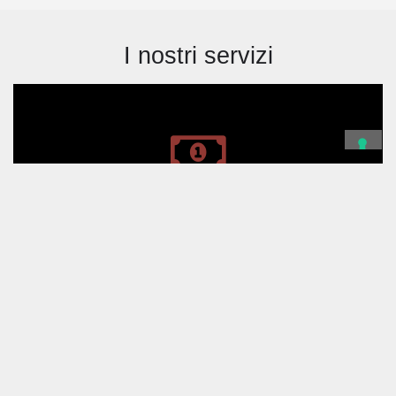
I nostri servizi
CONSULENZA FISCALE E TRIBUTARIA