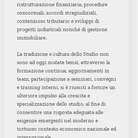
ristrutturazione finanziaria, procedure
concorsuali, accordi stragiudiziali,
contenzioso tributario e sviluppi di
progetti industriali nonché di gestione
immobiliare.
La tradizione e cultura dello Studio non
sono ad oggi mutate bensì, attraverso la
formazione continua, aggiornamenti in
team, partecipazione a seminari, convegni
e training interni, si è riusciti a fornire un
ulteriore impulso alla crescita e
specializzazione dello studio, al fine di
consentire una risposta adeguata alle
esigenze emergenti nel moderno e
tortuoso contesto economico nazionale ed
internazionale.