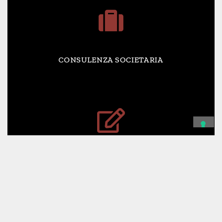
CONSULENZA SOCIETARIA
CONTABILITÀ E SERVIZI AMMINISTRATIVI